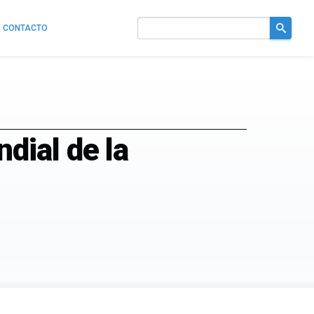
CONTACTO
Buscar
en
el
sitio
ial de la