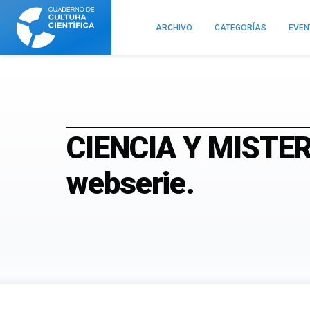
Cuaderno
de
ARCHIVO
CATEGORÍAS
EVE
Cultura
Científica
CIENCIA Y MISTERI
webserie.