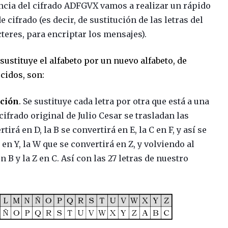
cia del cifrado ADFGVX vamos a realizar un rápido
cifrado (es decir, de sustitución de las letras del
cteres, para encriptar los mensajes).
ustituye el alfabeto por un nuevo alfabeto, de
cidos, son:
ación
.
Se sustituye cada letra por otra que está a una
 cifrado original de Julio Cesar se trasladan las
tirá en D, la B se convertirá en E, la C en F, y así se
en Y, la W que se convertirá en Z, y volviendo al
en B y la Z en C. Así con las 27 letras de nuestro