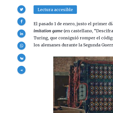
Compartir
Lectura accesible
El pasado 1 de enero, justo el primer dí
imitation game
(en castellano, “Descifr
Turing, que consiguió romper el códig
los alemanes durante la Segunda Guer