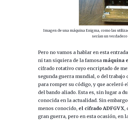
Imagen de una máquina Enigma, como las utilizad
serían un verdadero 
Pero no vamos a hablar en esta entrada 
ni tan siquiera de la famosa
máquina 
cifrado rotativo cuyo encriptado de me
segunda guerra mundial, o del trabajo 
para romper su código, y que aceleró el
del bando aliado. Esta es, sin lugar a d
conocida en la actualidad. Sin embarg
menos conocido,
el cifrado ADFGVX
,
gran guerra, pero en esta ocasión, en 