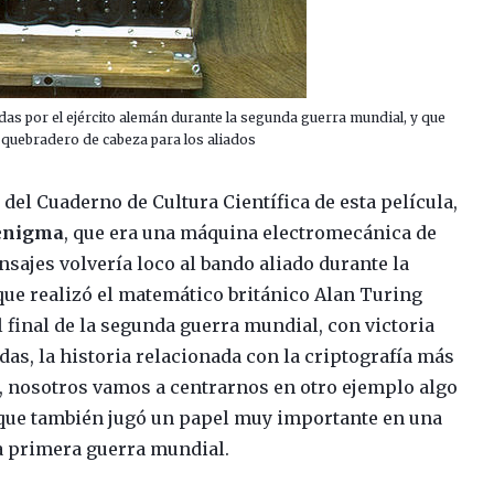
as por el ejército alemán durante la segunda guerra mundial, y que
quebradero de cabeza para los aliados
del Cuaderno de Cultura Científica de esta película,
enigma
, que era una máquina electromecánica de
nsajes volvería loco al bando aliado durante la
que realizó el matemático británico Alan Turing
 final de la segunda guerra mundial, con victoria
udas, la historia relacionada con la criptografía más
o, nosotros vamos a centrarnos en otro ejemplo algo
 que también jugó un papel muy importante en una
la primera guerra mundial.