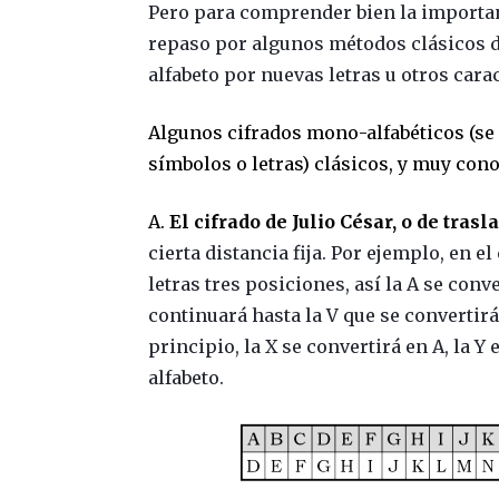
Pero para comprender bien la importan
repaso por algunos métodos clásicos de 
alfabeto por nuevas letras u otros cara
Algunos cifrados mono-alfabéticos (se s
símbolos o letras) clásicos, y muy cono
A.
El cifrado de Julio César, o de trasl
cierta distancia fija. Por ejemplo, en el
letras tres posiciones, así la A se conver
continuará hasta la V que se convertirá 
principio, la X se convertirá en A, la Y 
alfabeto.