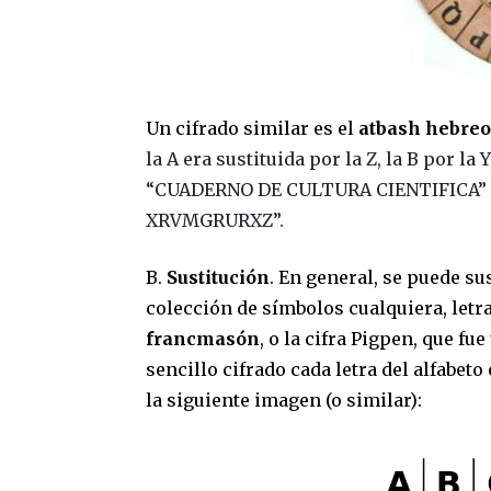
Un cifrado similar es el
atbash hebre
la A era sustituida por la Z, la B por la 
“CUADERNO DE CULTURA CIENTIFICA” 
XRVMGRURXZ”.
B.
Sustitución
. En general, se puede su
colección de símbolos cualquiera, letr
francmasón
, o la cifra Pigpen, que fu
sencillo cifrado cada letra del alfabet
la siguiente imagen (o similar):