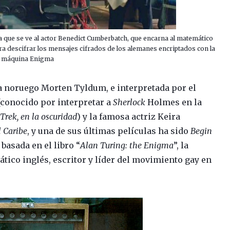
la que se ve al actor Benedict Cumberbatch, que encarna al matemático
ra descifrar los mensajes cifrados de los alemanes encriptados con la
máquina Enigma
sta noruego Morten Tyldum, e interpretada por el
conocido por interpretar a
Sherlock
Holmes en la
 Trek, en la oscuridad
) y la famosa actriz Keira
l Caribe
, y una de sus últimas películas ha sido
Begin
 basada en el libro “
Alan Turing: the Enigma
”, la
ático inglés, escritor y líder del movimiento gay en