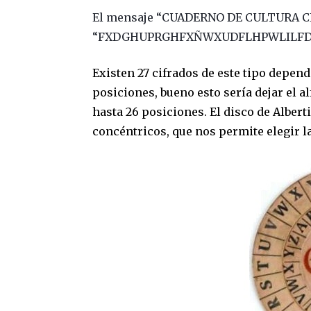
El mensaje “CUADERNO DE CULTURA CIE
“FXDGHUPRGHFXÑWXUDFLHPWLILFD
Existen 27 cifrados de este tipo depend
posiciones, bueno esto sería dejar el a
hasta 26 posiciones. El disco de Albert
concéntricos, que nos permite elegir l