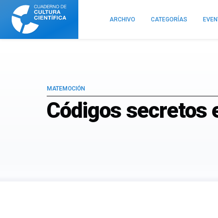
Cuaderno
de
ARCHIVO
CATEGORÍAS
EVE
Cultura
Científica
MATEMOCIÓN
Códigos secretos e