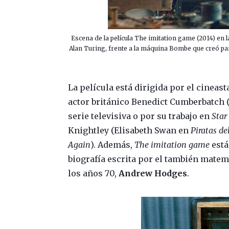
Escena de la película The imitation game (2014) en 
Alan Turing, frente a la máquina Bombe que creó pa
La película está dirigida por el cinea
actor británico
Benedict Cumberbatch (
serie televisiva o por su trabajo en
Star
Knightley (Elisabeth Swan en
Piratas de
Again
). Además,
The imitation game
está
biografía escrita por el también matem
los años 70,
Andrew Hodges
.