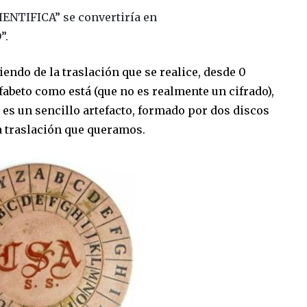
NTIFICA” se convertiría en
”.
iendo de la traslación que se realice, desde 0
lfabeto como está (que no es realmente un cifrado),
i es un sencillo artefacto, formado por dos discos
a traslación que queramos.