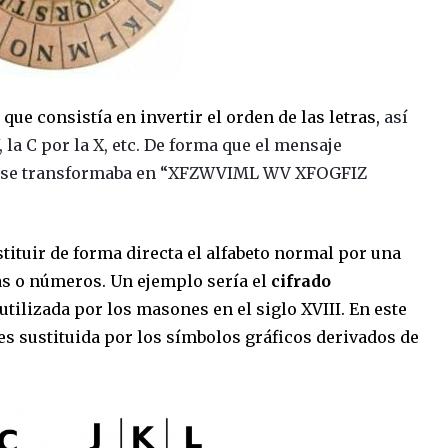
o
que consistía en invertir el orden de las letras,
así
Y, la C por la X, etc. De forma que el mensaje
se transformaba en “XFZWVIML WV XFOGFIZ
stituir de forma directa el alfabeto normal por una
as o números. Un ejemplo sería el
cifrado
e utilizada por los masones en el siglo XVIII. En este
o es sustituida por los símbolos gráficos derivados de