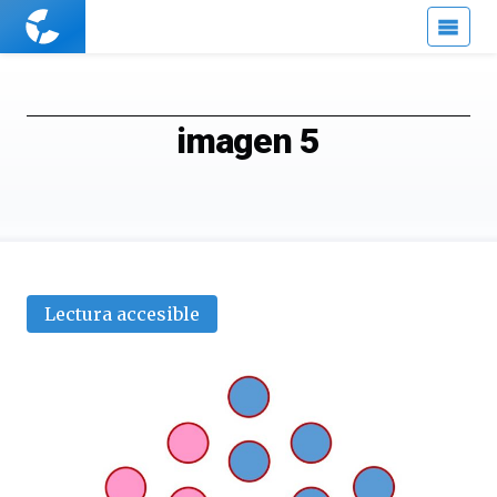
Cuaderno
de
Cultura
Científica
imagen 5
Lectura accesible