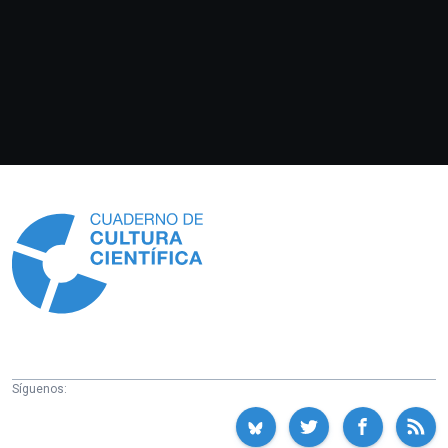
Información
Síguenos: