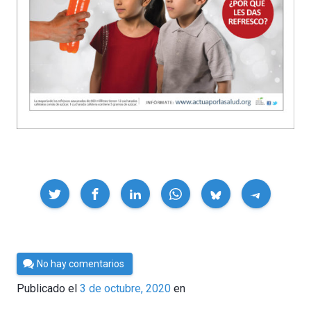
Compartir
Por
No hay comentarios
César
Publicado el
3 de octubre, 2020
en
Tomé