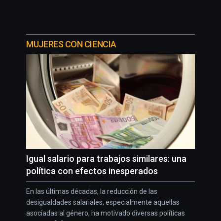
MUJERES CON CIENCIA
Igual salario para trabajos similares: una
política con efectos inesperados
En las últimas décadas, la reducción de las
desigualdades salariales, especialmente aquellas
asociadas al género, ha motivado diversas políticas