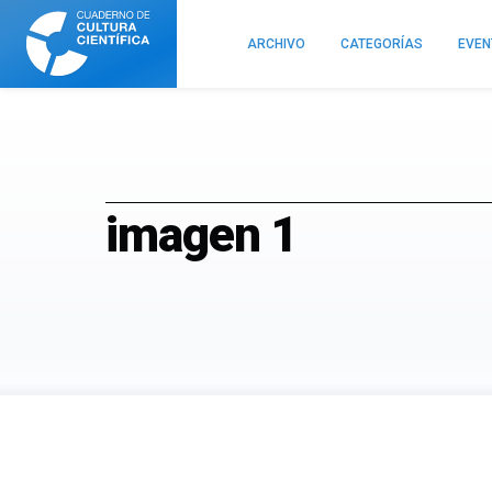
Cuaderno
de
ARCHIVO
CATEGORÍAS
EVE
Cultura
Científica
imagen 1