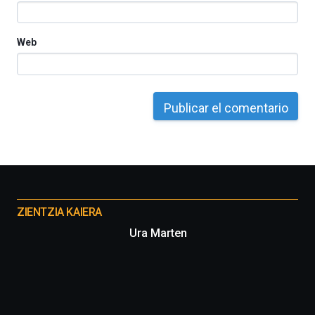
Web
Otros
proyectos
ZIENTZIA KAIERA
Ura Marten