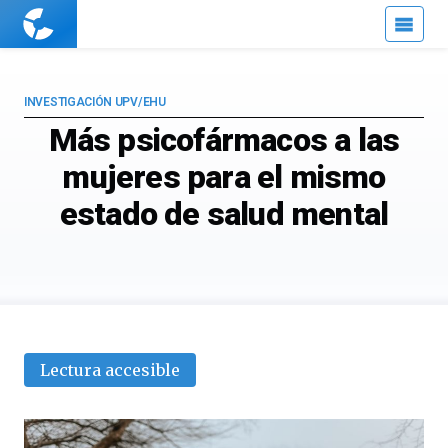
Cuaderno
de
Cultura
Científica
INVESTIGACIÓN UPV/EHU
Más psicofármacos a las
mujeres para el mismo
estado de salud mental
Lectura accesible