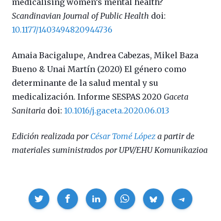
medicalising women’s mental health?
Scandinavian Journal of Public Health
doi:
10.1177/1403494820944736
Amaia Bacigalupe, Andrea Cabezas, Mikel Baza
Bueno & Unai Martín (2020) El género como
determinante de la salud mental y su
medicalización. Informe SESPAS 2020
Gaceta
Sanitaria
doi:
10.1016/j.gaceta.2020.06.013
Edición realizada por
César Tomé López
a partir de
materiales suministrados por UPV/EHU Komunikazioa
Compartir