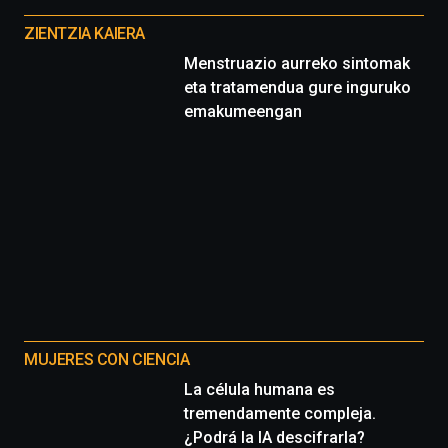
proyectos
ZIENTZIA KAIERA
Menstruazio aurreko sintomak
eta tratamendua gure inguruko
emakumeengan
MUJERES CON CIENCIA
La célula humana es
tremendamente compleja.
¿Podrá la IA descifrarla?