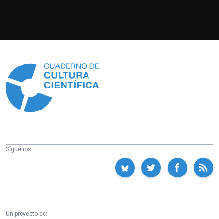
Información
Síguenos:
Un proyecto de: