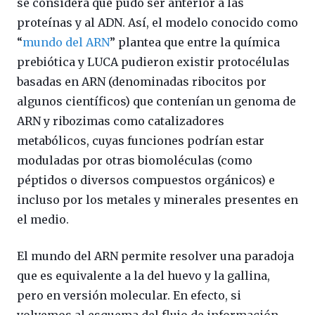
se considera que pudo ser anterior a las
proteínas y al ADN. Así, el modelo conocido como
“
mundo del ARN
” plantea que entre la química
prebiótica y LUCA pudieron existir protocélulas
basadas en ARN (denominadas ribocitos por
algunos científicos) que contenían un genoma de
ARN y ribozimas como catalizadores
metabólicos, cuyas funciones podrían estar
moduladas por otras biomoléculas (como
péptidos o diversos compuestos orgánicos) e
incluso por los metales y minerales presentes en
el medio.
El mundo del ARN permite resolver una paradoja
que es equivalente a la del huevo y la gallina,
pero en versión molecular. En efecto, si
volvemos al esquema del flujo de información