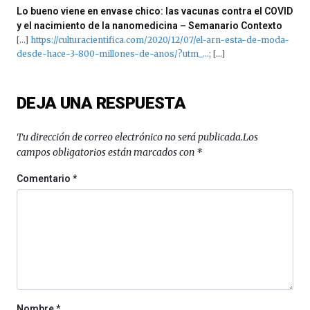
Lo bueno viene en envase chico: las vacunas contra el COVID
y el nacimiento de la nanomedicina – Semanario Contexto
[…]
https://culturacientifica.com/2020/12/07/el-arn-esta-de-moda-
desde-hace-3-800-millones-de-anos/?utm_…
; […]
DEJA UNA RESPUESTA
Tu dirección de correo electrónico no será publicada.
Los
campos obligatorios están marcados con
*
Comentario
*
Nombre
*