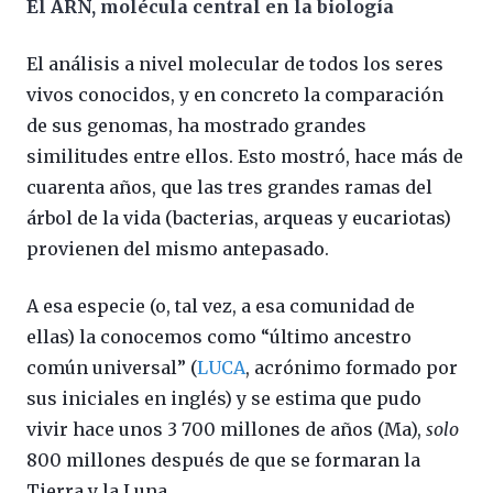
El ARN, molécula central en la biología
El análisis a nivel molecular de todos los seres
vivos conocidos, y en concreto la comparación
de sus genomas, ha mostrado grandes
similitudes entre ellos. Esto mostró, hace más de
cuarenta años, que las tres grandes ramas del
árbol de la vida (bacterias, arqueas y eucariotas)
provienen del mismo antepasado.
A esa especie (o, tal vez, a esa comunidad de
ellas) la conocemos como “último ancestro
común universal” (
LUCA
, acrónimo formado por
sus iniciales en inglés) y se estima que pudo
vivir hace unos 3 700 millones de años (Ma),
solo
800 millones después de que se formaran la
Tierra y la Luna.