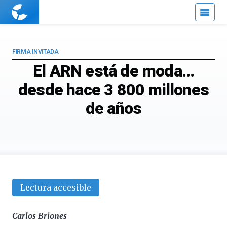
Cuaderno
de
Cultura
Científica
FIRMA INVITADA
El ARN está de moda…
desde hace 3 800 millones
de años
Lectura accesible
Carlos Briones