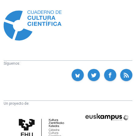
Información
Síguenos:
Un proyecto de:
Cátedra
Euskampus
de
Fundazioa
Cultura
Científica