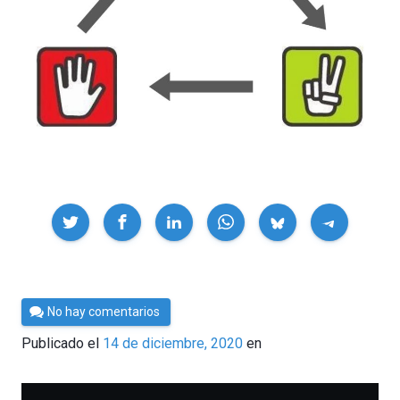
Compartir
Por
No hay comentarios
César
Publicado el
14 de diciembre, 2020
en
Tomé