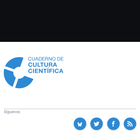
Información
Síguenos: