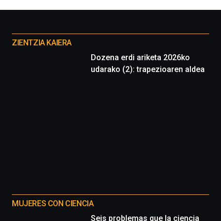
Otros
proyectos
ZIENTZIA KAIERA
Dozena erdi ariketa 2026ko
udarako (2): trapezioaren aldea
MUJERES CON CIENCIA
Seis problemas que la ciencia