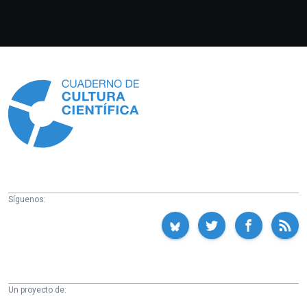
Información
Síguenos:
Un proyecto de: