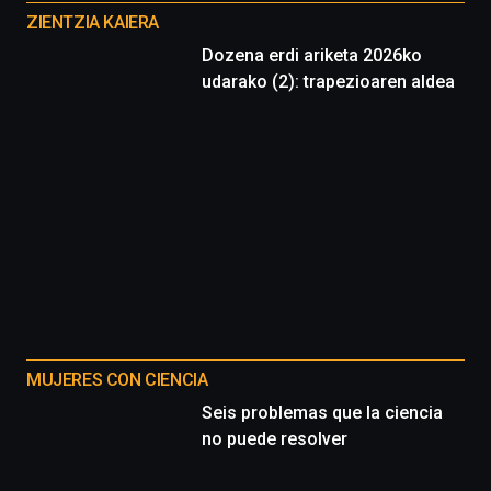
proyectos
ZIENTZIA KAIERA
Dozena erdi ariketa 2026ko
udarako (2): trapezioaren aldea
MUJERES CON CIENCIA
Seis problemas que la ciencia
no puede resolver