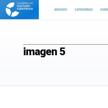
Cuaderno
de
ARCHIVO
CATEGORÍAS
EVE
Cultura
Científica
imagen 5