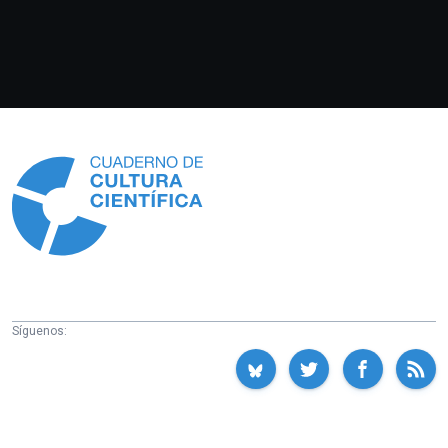
Información
Síguenos: