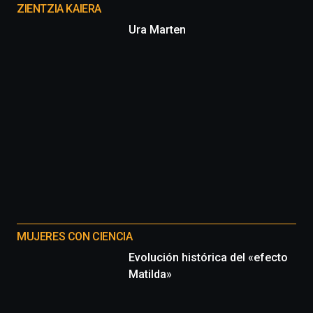
proyectos
ZIENTZIA KAIERA
Ura Marten
MUJERES CON CIENCIA
Evolución histórica del «efecto
Matilda»