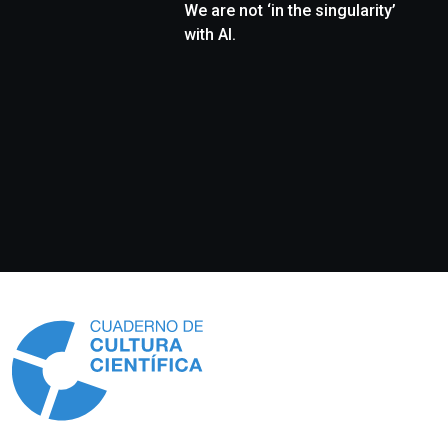
We are not ‘in the singularity’
with AI.
Información