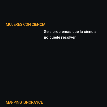
MUJERES CON CIENCIA
Seis problemas que la ciencia
no puede resolver
MAPPING IGNORANCE