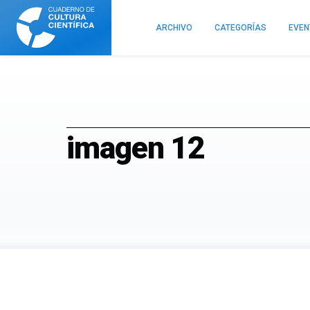
Cuaderno
de
ARCHIVO
CATEGORÍAS
EVE
Cultura
Científica
imagen 12