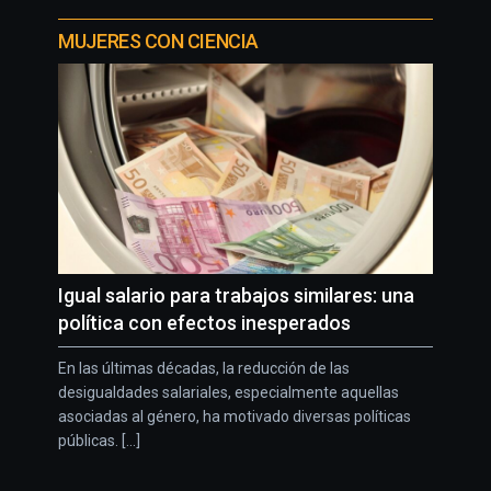
MUJERES CON CIENCIA
Igual salario para trabajos similares: una
política con efectos inesperados
En las últimas décadas, la reducción de las
desigualdades salariales, especialmente aquellas
asociadas al género, ha motivado diversas políticas
públicas. [...]