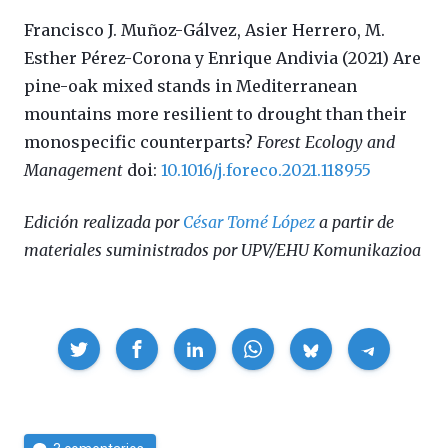
Francisco J. Muñoz-Gálvez, Asier Herrero, M.
Esther Pérez-Corona y Enrique Andivia (2021) Are
pine-oak mixed stands in Mediterranean
mountains more resilient to drought than their
monospecific counterparts?
Forest Ecology and
Management
doi:
10.1016/j.foreco.2021.118955
Edición realizada por
César Tomé López
a partir de
materiales suministrados por UPV/EHU Komunikazioa
Compartir
Por