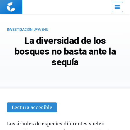
Cuaderno
de
Cultura
Científica
INVESTIGACIÓN UPV/EHU
La diversidad de los
bosques no basta ante la
sequía
Lectura accesible
Los árboles de especies diferentes suelen