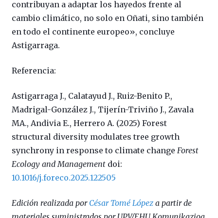
contribuyan a adaptar los hayedos frente al
cambio climático, no solo en Oñati, sino también
en todo el continente europeo», concluye
Astigarraga.
Referencia:
Astigarraga J., Calatayud J., Ruiz-Benito P.,
Madrigal-González J., Tijerín-Triviño J., Zavala
MA., Andivia E., Herrero A. (2025) Forest
structural diversity modulates tree growth
synchrony in response to climate change
Forest
Ecology and Management
doi:
10.1016/j.foreco.2025.122505
Edición realizada por
César Tomé López
a partir de
materiales suministrados por UPV/EHU Komunikazioa