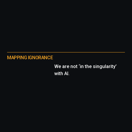
MAPPING IGNORANCE
We are not ‘in the singularity’
with AI.