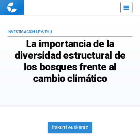
Cuaderno
de
Cultura
Científica
INVESTIGACIÓN UPV/EHU
La importancia de la
diversidad estructural de
los bosques frente al
cambio climático
Irakurri euskaraz