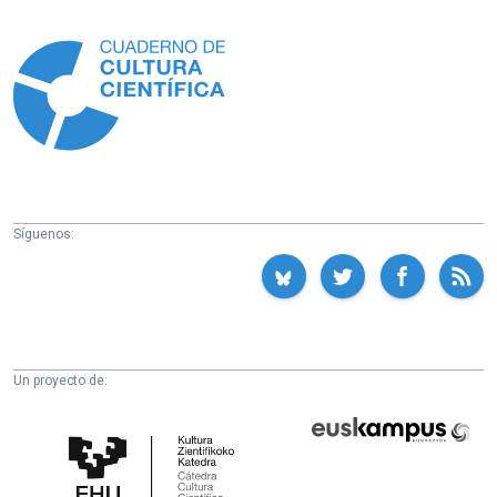
Información
Síguenos:
Un proyecto de:
Cátedra
Euskampus
de
Fundazioa
Cultura
Científica