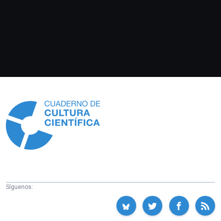
Información
Síguenos: