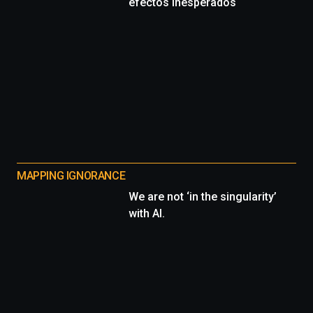
efectos inesperados
MAPPING IGNORANCE
We are not ‘in the singularity’
with AI.