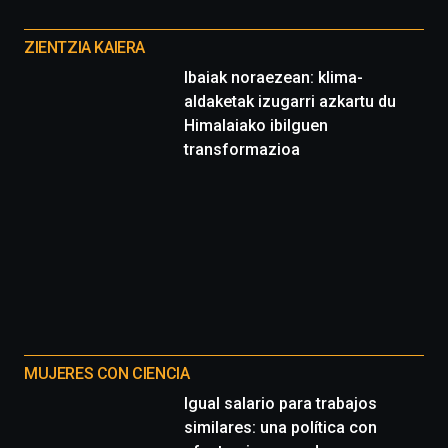
Otros
proyectos
ZIENTZIA KAIERA
Ibaiak noraezean: klima-
aldaketak izugarri azkartu du
Himalaiako ibilguen
transformazioa
MUJERES CON CIENCIA
Igual salario para trabajos
similares: una política con