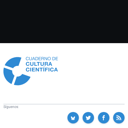
Información
Síguenos: