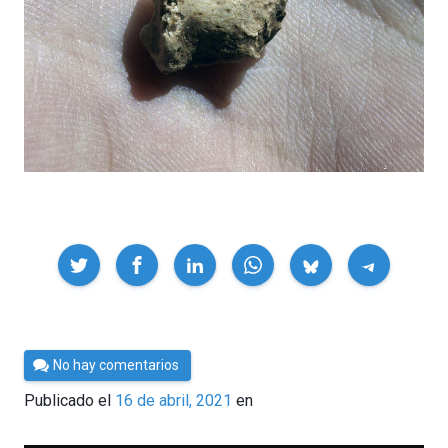
Compartir
Por
No hay comentarios
César
Publicado el
16 de abril, 2021
en
Tomé