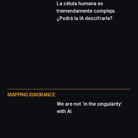
La célula humana es
tremendamente compleja.
¿Podrá la IA descifrarla?
MAPPING IGNORANCE
We are not ‘in the singularity’
with AI.