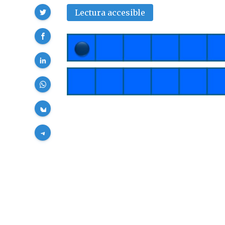
Compartir
Lectura accesible