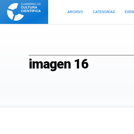
Cuaderno
de
ARCHIVO
CATEGORÍAS
EVE
Cultura
Científica
imagen 16