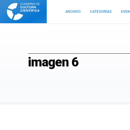
Cuaderno
de
ARCHIVO
CATEGORÍAS
EVE
Cultura
Científica
imagen 6