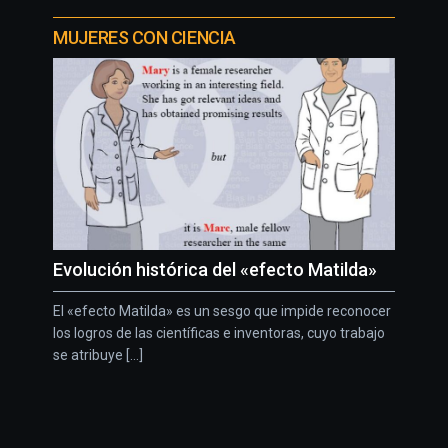
MUJERES CON CIENCIA
Evolución histórica del «efecto Matilda»
El «efecto Matilda» es un sesgo que impide reconocer
los logros de las científicas e inventoras, cuyo trabajo
se atribuye [...]