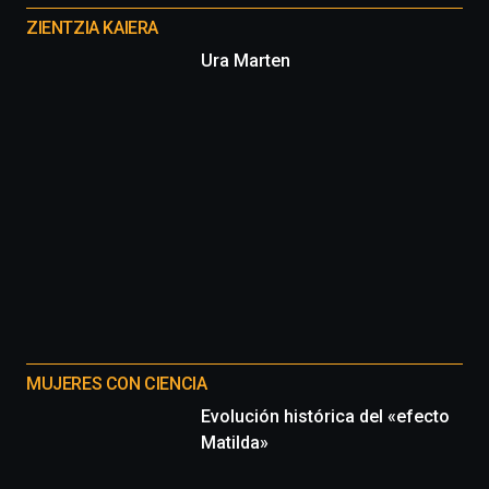
proyectos
ZIENTZIA KAIERA
Ura Marten
MUJERES CON CIENCIA
Evolución histórica del «efecto
Matilda»