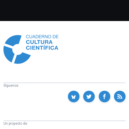
Información
Síguenos:
Un proyecto de: