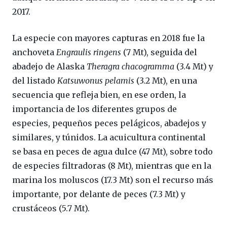
2017.
La especie con mayores capturas en 2018 fue la
anchoveta
Engraulis ringens
(7 Mt), seguida del
abadejo de Alaska
Theragra chacogramma
(3.4 Mt) y
del listado
Katsuwonus pelamis
(3.2 Mt), en una
secuencia que refleja bien, en ese orden, la
importancia de los diferentes grupos de
especies, pequeños peces pelágicos, abadejos y
similares, y túnidos. La acuicultura continental
se basa en peces de agua dulce (47 Mt), sobre todo
de especies filtradoras (8 Mt), mientras que en la
marina los moluscos (17.3 Mt) son el recurso más
importante, por delante de peces (7.3 Mt) y
crustáceos (5.7 Mt).