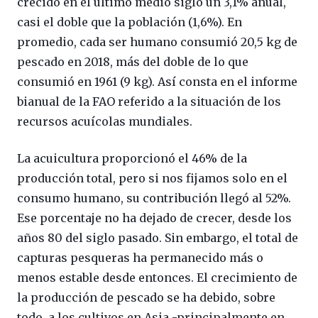
crecido en el último medio siglo un 3,1% anual,
casi el doble que la población (1,6%). En
promedio, cada ser humano consumió 20,5 kg de
pescado en 2018, más del doble de lo que
consumió en 1961 (9 kg). Así consta en el informe
bianual de la FAO referido a la situación de los
recursos acuícolas mundiales.
La acuicultura proporcionó el 46% de la
producción total, pero si nos fijamos solo en el
consumo humano, su contribución llegó al 52%.
Ese porcentaje no ha dejado de crecer, desde los
años 80 del siglo pasado. Sin embargo, el total de
capturas pesqueras ha permanecido más o
menos estable desde entonces. El crecimiento de
la producción de pescado se ha debido, sobre
todo, a los cultivos en Asia -principalmente en