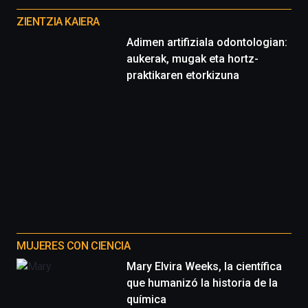
proyectos
ZIENTZIA KAIERA
Adimen artifiziala odontologian:
aukerak, mugak eta hortz-
praktikaren etorkizuna
MUJERES CON CIENCIA
Mary Elvira Weeks, la científica
que humanizó la historia de la
química