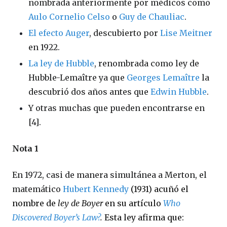
nombrada anteriormente por médicos como
Aulo Cornelio Celso
o
Guy de Chauliac
.
El efecto Auger
, descubierto por
Lise Meitner
en 1922.
La ley de Hubble
, renombrada como ley de
Hubble-Lemaître ya que
Georges Lemaître
la
descubrió dos años antes que
Edwin Hubble
.
Y otras muchas que pueden encontrarse en
[4].
Nota 1
En 1972, casi de manera simultánea a Merton, el
matemático
Hubert Kennedy
(1931) acuñó el
nombre de
ley de Boyer
en su artículo
Who
Discovered Boyer’s Law?
.
Esta ley afirma que: