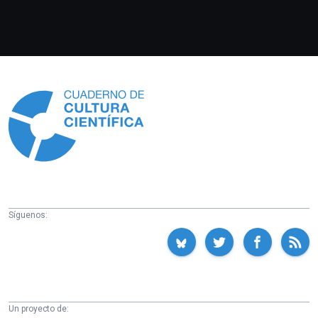
Información
Síguenos:
Un proyecto de: