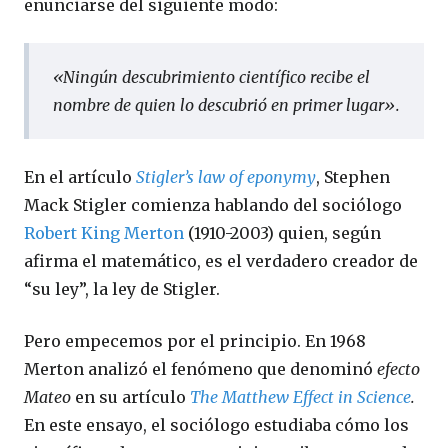
enunciarse del siguiente modo:
«
Ningún descubrimiento científico recibe el
nombre de quien lo descubrió en primer lugar
».
En el artículo
Stigler’s law of eponymy
, Stephen
Mack Stigler comienza hablando del sociólogo
Robert King Merton
(1910-2003) quien, según
afirma el matemático, es el verdadero creador de
“su ley”, la ley de Stigler.
Pero empecemos por el principio. En 1968
Merton analizó el fenómeno que denominó
efecto
Mateo
en su artículo
The Matthew Effect in Science
.
En este ensayo, el sociólogo estudiaba cómo los