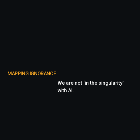
MAPPING IGNORANCE
We are not ‘in the singularity’
with AI.