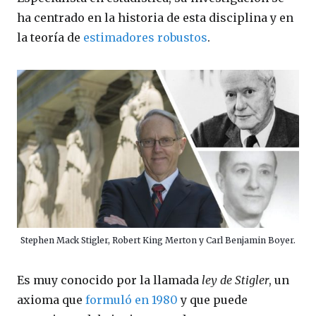
ha centrado en la historia de esta disciplina y en
la teoría de
estimadores robustos
.
Stephen Mack Stigler, Robert King Merton y Carl Benjamin Boyer.
Es muy conocido por la llamada
ley de Stigler
, un
axioma que
formuló en 1980
y que puede