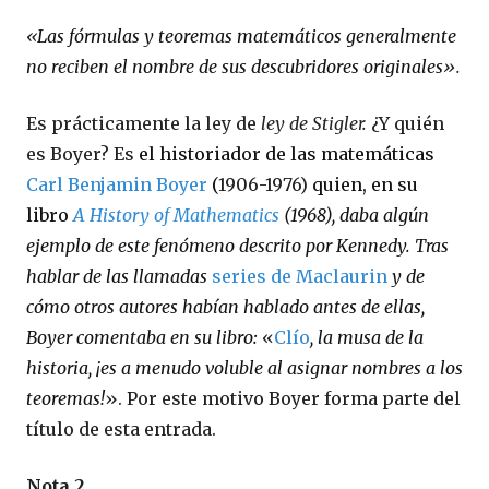
«
Las fórmulas y teoremas matemáticos generalmente
no reciben el nombre de sus descubridores originales
».
Es prácticamente la ley de
ley de Stigler.
¿Y quién
es Boyer? Es
el historiador de las matemáticas
Carl Benjamin Boyer
(
1906-1976)
quien, en su
libro
A History of Mathematics
(1968), daba algún
ejemplo de este fenómeno descrito por Kennedy. Tras
hablar de las llamadas
series de Maclaurin
y de
cómo otros autores habían hablado antes de ellas,
Boyer comentaba en su libro:
«
Clío
, la musa de la
historia, ¡es a menudo voluble al asignar nombres a los
teoremas!
». Por este motivo Boyer forma parte del
título de esta entrada.
Nota 2