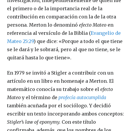
investigación, independientemente de quién fue
el primero o de la importancia real de la
contribución en comparación con la de la otra
persona. Merton lo denominó
efecto Mateo
en
referencia al versículo de la Biblia (
Evangelio de
Mateo 25:29
) que dice: «Porque a todo el que tiene
se le dará y le sobrará, pero al que no tiene, se le
quitará hasta lo que tiene».
En 1979 se invitó a Stigler a contribuir con un
artículo en un libro en homenaje a Merton. El
matemático conocía su trabajo sobre el
efecto
Mateo
y el término de
profecía autocumplida
también acuñada por el sociólogo. Y decidió
escribir un texto incorporando ambos conceptos:
Stigler’s law of eponymy.
Con este título
confirmaba, además, que los nombres de los