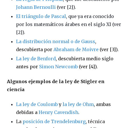
Johann Bernoulli
(ver [2]).
El triángulo de Pascal
, que ya era conocido
por los matemáticos árabes en el siglo XI (ver
[2]).
La distribución normal o de Gauss
,
descubierta por
Abraham de Moivre
(ver [3]).
La ley de Benford
, descubierta medio siglo
antes por
Simon Newcomb
(ver [4]).
Algunos ejemplos de la ley de Stigler en
ciencia
La ley de Coulomb
y
la ley de Ohm
, ambas
debidas a
Henry Cavendish
.
La
posición de Trendelenburg
, técnica