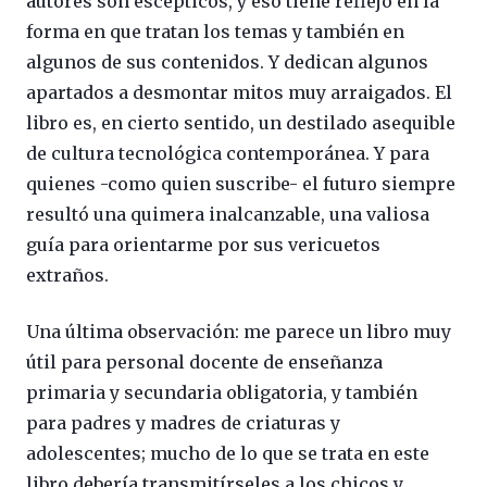
autores son escépticos, y eso tiene reflejo en la
forma en que tratan los temas y también en
algunos de sus contenidos. Y dedican algunos
apartados a desmontar mitos muy arraigados. El
libro es, en cierto sentido, un destilado asequible
de cultura tecnológica contemporánea. Y para
quienes -como quien suscribe- el futuro siempre
resultó una quimera inalcanzable, una valiosa
guía para orientarme por sus vericuetos
extraños.
Una última observación: me parece un libro muy
útil para personal docente de enseñanza
primaria y secundaria obligatoria, y también
para padres y madres de criaturas y
adolescentes; mucho de lo que se trata en este
libro debería transmitírseles a los chicos y