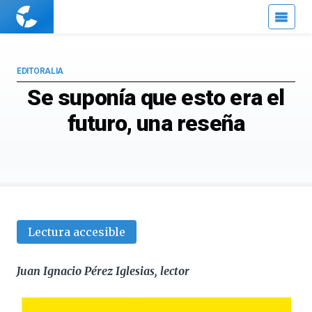
Cuaderno
de
Cultura
Científica
EDITORALIA
Se suponía que esto era el
futuro, una reseña
Lectura accesible
Juan Ignacio Pérez Iglesias, lector