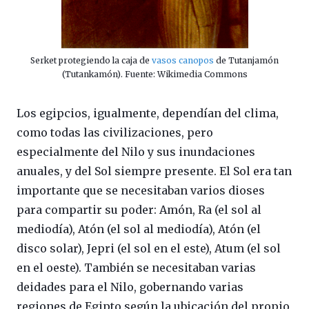
Serket protegiendo la caja de
vasos canopos
de Tutanjamón
(Tutankamón). Fuente: Wikimedia Commons
Los egipcios, igualmente, dependían del clima,
como todas las civilizaciones, pero
especialmente del Nilo y sus inundaciones
anuales, y del Sol siempre presente. El Sol era tan
importante que se necesitaban varios dioses
para compartir su poder: Amón, Ra (el sol al
mediodía), Atón (el sol al mediodía), Atón (el
disco solar), Jepri (el sol en el este), Atum (el sol
en el oeste). También se necesitaban varias
deidades para el Nilo, gobernando varias
regiones de Egipto según la ubicación del propio