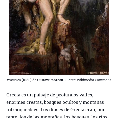
Prometeo
(1868) de Gustave Moreau. Fuente: Wikimedia Commons
Grecia es un paisaje de profundos valles,
enormes crestas, bosques ocultos y montañas
infranqueables. Los dioses de Grecia eran, por
tanto, los de las montañas, los bosques, los ríos,