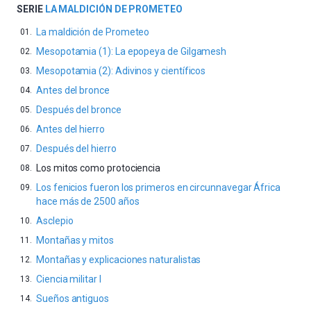
SERIE
LA MALDICIÓN DE PROMETEO
La maldición de Prometeo
Mesopotamia (1): La epopeya de Gilgamesh
Mesopotamia (2): Adivinos y científicos
Antes del bronce
Después del bronce
Antes del hierro
Después del hierro
Los mitos como protociencia
Los fenicios fueron los primeros en circunnavegar África
hace más de 2500 años
Asclepio
Montañas y mitos
Montañas y explicaciones naturalistas
Ciencia militar I
Sueños antiguos