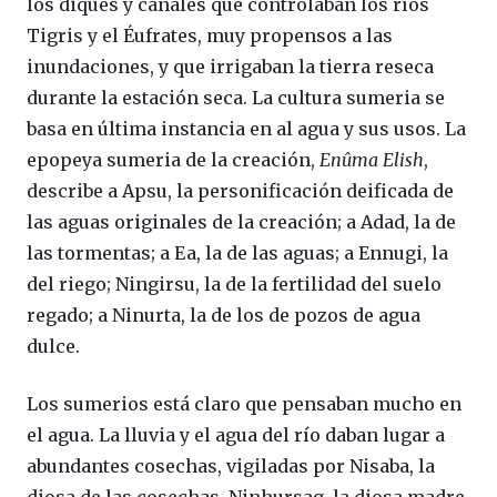
los diques y canales que controlaban los ríos
Tigris y el Éufrates, muy propensos a las
inundaciones, y que irrigaban la tierra reseca
durante la estación seca. La cultura sumeria se
basa en última instancia en al agua y sus usos. La
epopeya sumeria de la creación,
Enûma Elish
,
describe a Apsu, la personificación deificada de
las aguas originales de la creación; a Adad, la de
las tormentas; a Ea, la de las aguas; a Ennugi, la
del riego; Ningirsu, la de la fertilidad del suelo
regado; a Ninurta, la de los de pozos de agua
dulce.
Los sumerios está claro que pensaban mucho en
el agua. La lluvia y el agua del río daban lugar a
abundantes cosechas, vigiladas por Nisaba, la
diosa de las cosechas. Ninhursag, la diosa madre,