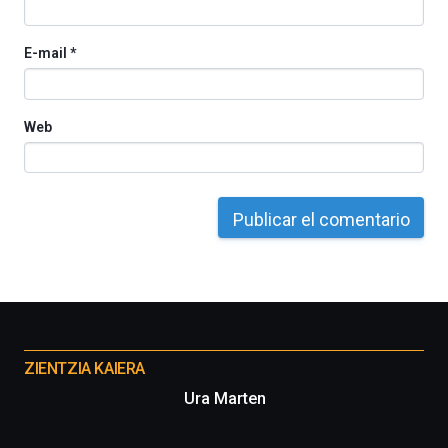
E-mail
*
Web
Otros
proyectos
ZIENTZIA KAIERA
Ura Marten