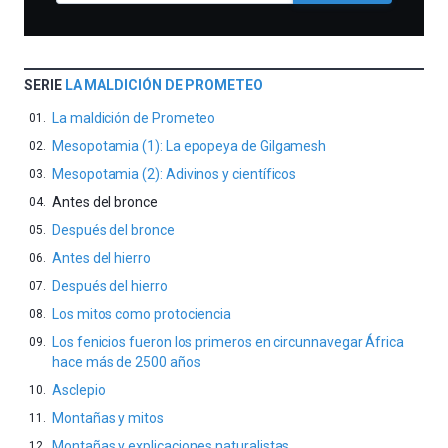
SERIE
LA MALDICIÓN DE PROMETEO
La maldición de Prometeo
Mesopotamia (1): La epopeya de Gilgamesh
Mesopotamia (2): Adivinos y científicos
Antes del bronce
Después del bronce
Antes del hierro
Después del hierro
Los mitos como protociencia
Los fenicios fueron los primeros en circunnavegar África
hace más de 2500 años
Asclepio
Montañas y mitos
Montañas y explicaciones naturalistas