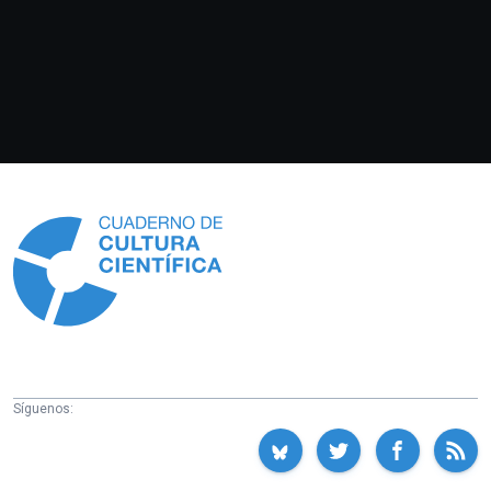
Información
Síguenos: