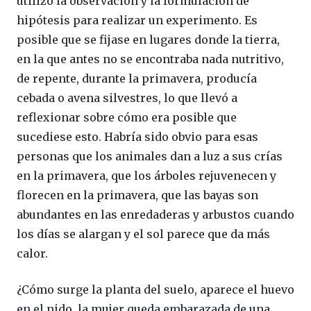
utilizó la observación y la formulación de
hipótesis para realizar un experimento. Es
posible que se fijase en lugares donde la tierra,
en la que antes no se encontraba nada nutritivo,
de repente, durante la primavera, producía
cebada o avena silvestres, lo que llevó a
reflexionar sobre cómo era posible que
sucediese esto. Habría sido obvio para esas
personas que los animales dan a luz a sus crías
en la primavera, que los árboles rejuvenecen y
florecen en la primavera, que las bayas son
abundantes en las enredaderas y arbustos cuando
los días se alargan y el sol parece que da más
calor.
¿Cómo surge la planta del suelo, aparece el huevo
en el nido, la mujer queda embarazada de una