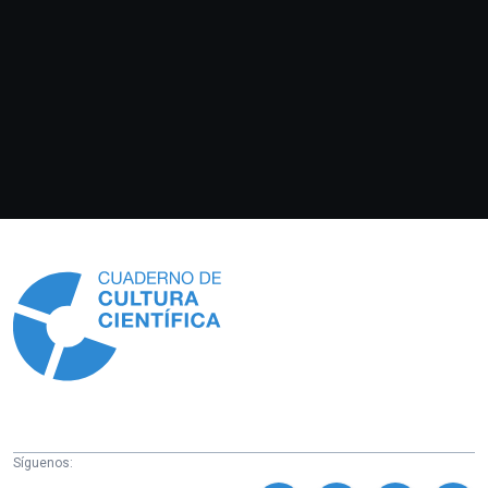
Información
Síguenos: