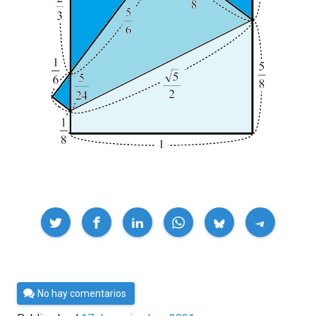
Compartir
Por
No hay comentarios
César