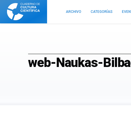
Cuaderno
de
ARCHIVO
CATEGORÍAS
EVE
Cultura
Científica
web-Naukas-Bilb