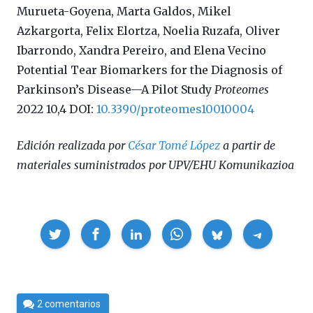
Murueta-Goyena, Marta Galdos, Mikel
Azkargorta, Felix Elortza, Noelia Ruzafa, Oliver
Ibarrondo, Xandra Pereiro, and Elena Vecino
Potential Tear Biomarkers for the Diagnosis of
Parkinson’s Disease—A Pilot Study
Proteomes
2022 10,4 DOI:
10.3390/proteomes10010004
Edición realizada por
César Tomé López
a partir de
materiales suministrados por UPV/EHU Komunikazioa
Compartir
Por
2 comentarios