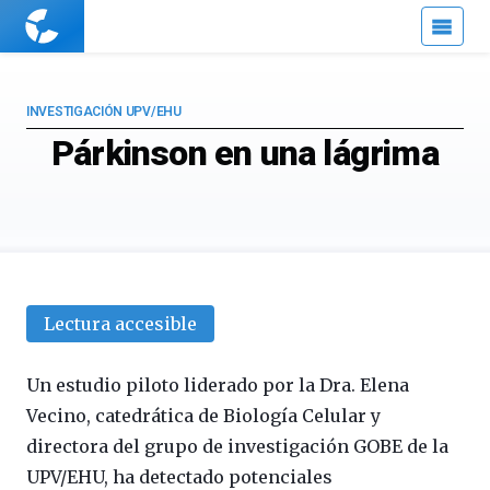
Cuaderno
de
Cultura
Científica
INVESTIGACIÓN UPV/EHU
Párkinson en una lágrima
Lectura accesible
Un estudio piloto liderado por la Dra. Elena
Vecino, catedrática de Biología Celular y
directora del grupo de investigación GOBE de la
UPV/EHU, ha detectado potenciales