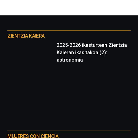
Otros
proyectos
ZIENTZIA KAIERA
2025-2026 ikasturtean Zientzia
Kaieran ikasitakoa (2):
astronomia
MUJERES CON CIENCIA