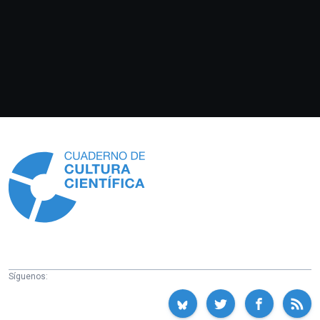
Información
Síguenos: