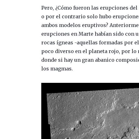
Pero, ¿Cómo fueron las erupciones del
o por el contrario solo hubo erupcione
ambos modelos eruptivos? Anteriorment
erupciones en Marte habían sido con u
rocas ígneas -aquellas formadas por e
poco diverso en el planeta rojo, por lo
donde si hay un gran abanico composic
los magmas.