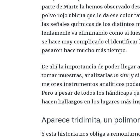
parte de Marte la hemos observado desde
polvo rojo ubicua que le da ese color ta
las señales químicas de los distintos 
lentamente va eliminando como si fues
se hace muy complicado el identificar
pasaron hace mucho más tiempo.
De ahí la importancia de poder llegar 
tomar muestras, analizarlas
in situ
, y 
mejores instrumentos analíticos podamo
Pero a pesar de todos los hándicaps qu
hacen hallazgos en los lugares más i
Aparece tridimita, un polimorf
Y esta historia nos obliga a remontarno