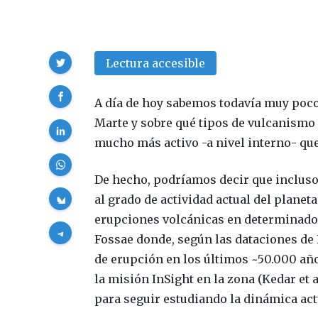
Compartir
Lectura accesible
A día de hoy sabemos todavía muy poco 
Marte y sobre qué tipos de vulcanismo 
mucho más activo -a nivel interno- que
De hecho, podríamos decir que inclus
al grado de actividad actual del planeta
erupciones volcánicas en determinados
Fossae donde, según las dataciones de H
de erupción en los últimos ~50.000 años
la misión InSight en la zona (Kedar et a
para seguir estudiando la dinámica actu