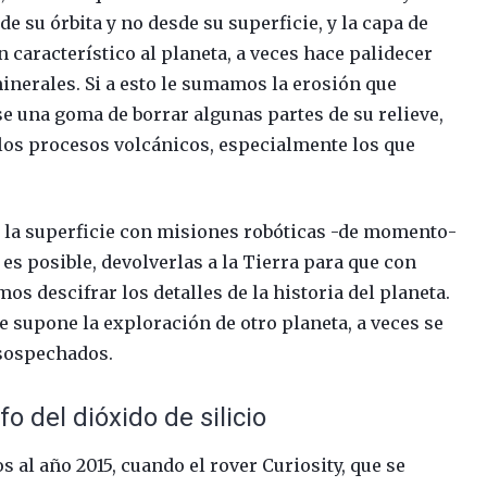
 su órbita y no desde su superficie, y la capa de
n característico al planeta, a veces hace palidecer
minerales. Si a esto le sumamos la erosión que
e una goma de borrar algunas partes de su relieve,
 los procesos volcánicos, especialmente los que
a la superficie con misiones robóticas -de momento-
si es posible, devolverlas a la Tierra para que con
s descifrar los detalles de la historia del planeta.
e supone la exploración de otro planeta, a veces se
nsospechados.
o del dióxido de silicio
s al año 2015, cuando el rover Curiosity, que se