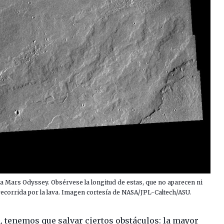
a Mars Odyssey. Obsérvese la longitud de estas, que no aparecen ni
recorrida por la lava. Imagen cortesía de NASA/JPL-Caltech/ASU.
a, tenemos que salvar ciertos obstáculos: la mayor