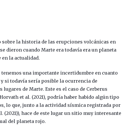
sobre la historia de las erupciones volcánicas en
se dieron cuando Marte era todavía era un planeta
 en la actualidad.
o tenemos una importante incertidumbre en cuanto
 y si todavía sería posible la ocurrencia de
 lugares de Marte. Este es el caso de Cerberus
orvath et al. (2021), podría haber habido algún tipo
, lo que, junto a la actividad sísmica registrada por
l. (2021)), hace de este lugar un sitio muy interesante
al del planeta rojo.