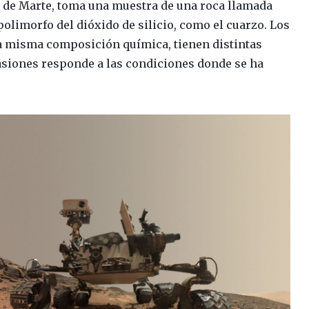
le de Marte, toma una muestra de una roca llamada
 polimorfo del dióxido de silicio, como el cuarzo. Los
a misma composición química, tienen distintas
casiones responde a las condiciones donde se ha