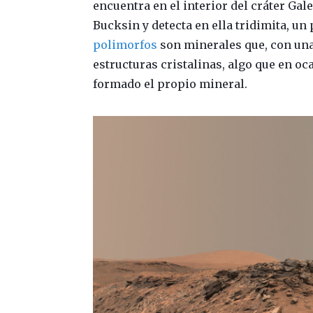
encuentra en el interior del cráter Ga
Bucksin y detecta en ella tridimita, un
polimorfos
son minerales que, con un
estructuras cristalinas, algo que en o
formado el propio mineral.