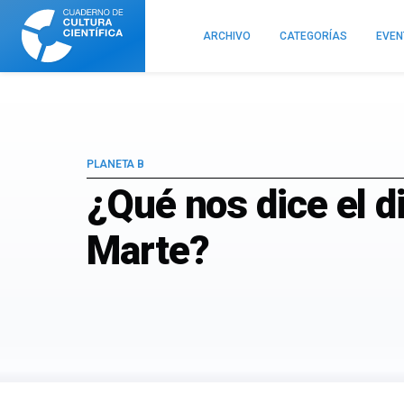
Cuaderno
de
ARCHIVO
CATEGORÍAS
EVE
Cultura
Científica
PLANETA B
¿Qué nos dice el d
Marte?