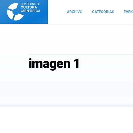
Cuaderno
de
ARCHIVO
CATEGORÍAS
EVE
Cultura
Científica
imagen 1