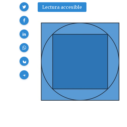
Compartir
Lectura accesible