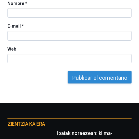
Nombre
*
E-mail
*
Web
Otros
proyectos
ZIENTZIA KAIERA
Ibaiak noraezean: klima-