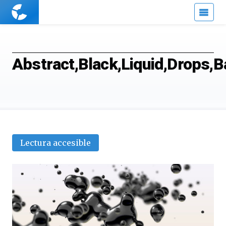
Cuaderno
de
Cultura
Científica
Abstract,Black,Liquid,Drops,B
Lectura accesible