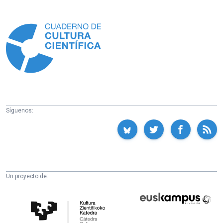
Información
Síguenos:
Un proyecto de:
Cátedra
Euskampus
de
Fundazioa
Cultura