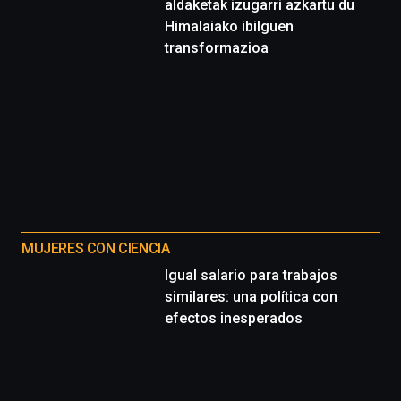
aldaketak izugarri azkartu du
Himalaiako ibilguen
transformazioa
MUJERES CON CIENCIA
Igual salario para trabajos
similares: una política con
efectos inesperados