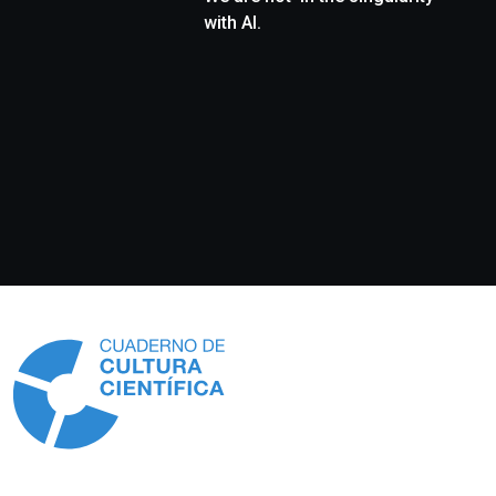
with AI.
Información