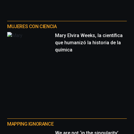
MUJERES CON CIENCIA
Mary Elvira Weeks, la científica
que humanizó la historia de la
química
MAPPING IGNORANCE
We are not ‘in the singularity’