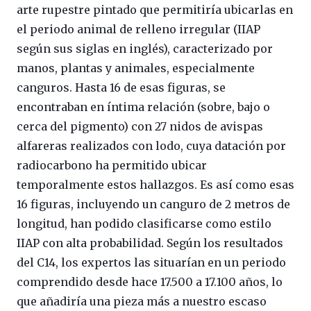
arte rupestre pintado que permitiría ubicarlas en
el periodo animal de relleno irregular (IIAP
según sus siglas en inglés), caracterizado por
manos, plantas y animales, especialmente
canguros. Hasta 16 de esas figuras, se
encontraban en íntima relación (sobre, bajo o
cerca del pigmento) con 27 nidos de avispas
alfareras realizados con lodo, cuya datación por
radiocarbono ha permitido ubicar
temporalmente estos hallazgos. Es así como esas
16 figuras, incluyendo un canguro de 2 metros de
longitud, han podido clasificarse como estilo
IIAP con alta probabilidad. Según los resultados
del C14, los expertos las situarían en un periodo
comprendido desde hace 17.500 a 17.100 años, lo
que añadiría una pieza más a nuestro escaso