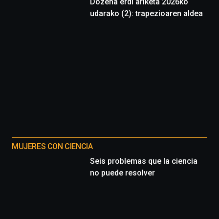
Dozena erdi ariketa 2026ko
udarako (2): trapezioaren aldea
MUJERES CON CIENCIA
Seis problemas que la ciencia
no puede resolver