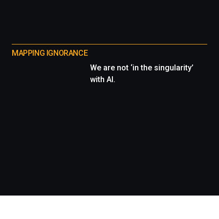
MAPPING IGNORANCE
We are not ‘in the singularity’
with AI.
Información