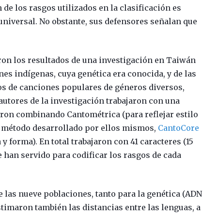
 de los rasgos utilizados en la clasificación es
d universal. No obstante, sus defensores señalan que
ron los resultados de una investigación en Taiwán
nes indígenas, cuya genética era conocida, y de las
os de canciones populares de géneros diversos,
 autores de la investigación trabajaron con una
aron combinando Cantométrica (para reflejar estilo
n método desarrollado por ellos mismos,
CantoCore
a y forma). En total trabajaron con 41 caracteres (15
 han servido para codificar los rasgos de cada
re las nueve poblaciones, tanto para la genética (ADN
timaron también las distancias entre las lenguas, a