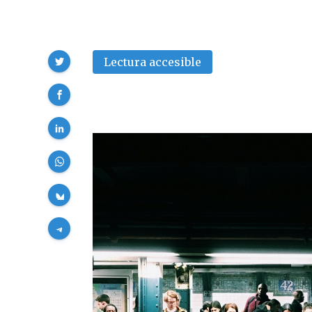
Compartir
Lectura accesible
cultura