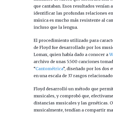
que cantaban. Esos resultados venían a
identificar las profundas relaciones e
música es mucho más resistente al cam
incluso que la lengua.
El procedimiento utilizado para caract
de Floyd fue desarrollado por los mus
Lomax, quien había dado a conocer a
W
archivo de unas 5.500 canciones tomad
“
Cantométrica
”, diseñado por los dos
en una escala de 37 rasgos relacionados
Floyd desarrolló un método que permití
musicales, y comprobó que, efectivamen
distancias musicales y las genéticas. 
musicalmente, tendían a compartir ma