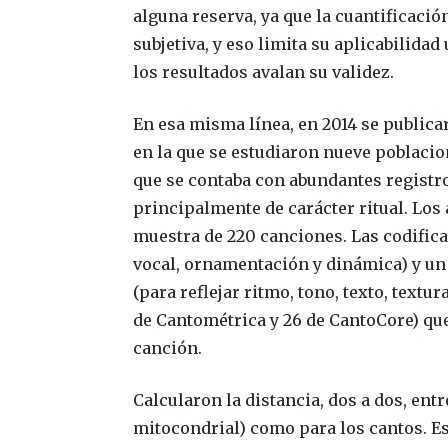
alguna reserva, ya que la cuantificación
subjetiva, y eso limita su aplicabilida
los resultados avalan su validez.
En esa misma línea, en 2014 se publica
en la que se estudiaron nueve poblacio
que se contaba con abundantes registr
principalmente de carácter ritual. Los
muestra de 220 canciones. Las codific
vocal, ornamentación y dinámica) y u
(para reflejar ritmo, tono, texto, textur
de Cantométrica y 26 de CantoCore) que
canción.
Calcularon la distancia, dos a dos, ent
mitocondrial) como para los cantos. Es