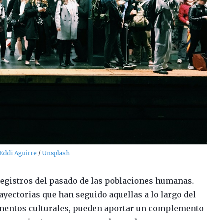
Eddi Aguirre
/
Unsplash
egistros del pasado de las poblaciones humanas.
rayectorias que han seguido aquellas a lo largo del
lementos culturales, pueden aportar un complemento