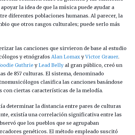
 apoyar la idea de que la música puede ayudar a
ntre diferentes poblaciones humanas. Al parecer, la
bio que otros rasgos culturales; puede serlo más
erizar las canciones que sirvieron de base al estudio
icólogos y etnógrafos
Alan Lomax
y
Victor Grauer
.
oodie Guthrie
y
Lead Belly
al gran público, creó un
as de 857 culturas. El sistema, denominado
 etnomusicólogos clasifica las canciones basándose
 con ciertas características de la melodía.
a determinar la distancia entre pares de culturas
te, existía una correlación significativa entre las
Observó que los pueblos que se agrupaban
rcadores genéticos. El método empleado suscitó