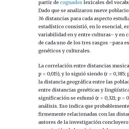
partir de
cognados
lexicales del vocabu
Dado que se analizaron nueve poblacio
36 distancias para cada aspecto estudia
estadístico consistió, en lo esencial, e
variabilidad en y entre culturas– y en 
de cada uno de los tres rasgos –para e
genéticos y culturales.
La correlación entre distancias musicale
p = 0,015), y lo siguió siendo (r = 0,385
la distancia geográfica entre las pobla
entre distancias genéticas y lingüísticas
significación se esfumó (r = 0,321; p = 
análisis. Eso indica que probablemente
firmemente relacionadas con las distan
autores de la investigación concluyer