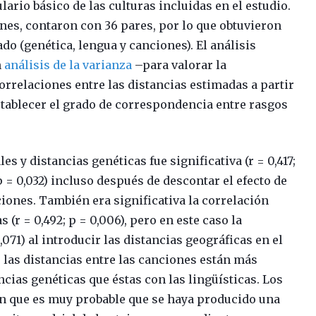
lario básico de las culturas incluidas en el estudio.
nes, contaron con 36 pares, por lo que obtuvieron
do (genética, lengua y canciones). El análisis
n
análisis de la varianza
–para valorar la
correlaciones entre las distancias estimadas a partir
stablecer el grado de correspondencia entre rasgos
s y distancias genéticas fue significativa (r = 0,417;
; p = 0,032) incluso después de descontar el efecto de
ciones. También era significativa la correlación
 (r = 0,492; p = 0,006), pero en este caso la
0,071) al introducir las distancias geográficas en el
 las distancias entre las canciones están más
cias genéticas que éstas con las lingüísticas. Los
on que es muy probable que se haya producido una