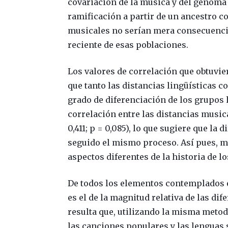
covariación de la música y del genoma
ramificación a partir de un ancestro c
musicales no serían mera consecuenci
reciente de esas poblaciones.
Los valores de correlación que obtuvier
que tanto las distancias lingüísticas c
grado de diferenciación de los grupos
correlación entre las distancias musica
0,411; p = 0,085), lo que sugiere que la
seguido el mismo proceso. Así pues, mús
aspectos diferentes de la historia de 
De todos los elementos contemplados e
es el de la magnitud relativa de las di
resulta que, utilizando la misma metodo
las canciones populares y las lenguas 