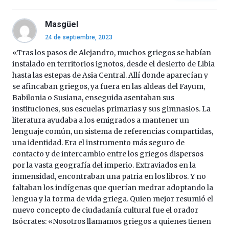
Masgüel
24 de septiembre, 2023
«Tras los pasos de Alejandro, muchos griegos se habían
instalado en territorios ignotos, desde el desierto de Libia
hasta las estepas de Asia Central. Allí donde aparecían y
se afincaban griegos, ya fuera en las aldeas del Fayum,
Babilonia o Susiana, enseguida asentaban sus
instituciones, sus escuelas primarias y sus gimnasios. La
literatura ayudaba a los emigrados a mantener un
lenguaje común, un sistema de referencias compartidas,
una identidad. Era el instrumento más seguro de
contacto y de intercambio entre los griegos dispersos
por la vasta geografía del imperio. Extraviados en la
inmensidad, encontraban una patria en los libros. Y no
faltaban los indígenas que querían medrar adoptando la
lengua y la forma de vida griega. Quien mejor resumió el
nuevo concepto de ciudadanía cultural fue el orador
Isócrates: «Nosotros llamamos griegos a quienes tienen