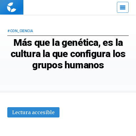
Cuaderno
de
Cultura
Científica
#CON_CIENCIA
Más que la genética, es la
cultura la que configura los
grupos humanos
Lectura accesible
cultura