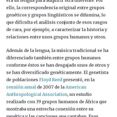
era su lengua para adquirir otra diferente. Por
ello, la correspondencia original entre grupos
genéticos y grupos lingüísticos se difumina, lo
que dificulta el análisis conjunto de esos rasgos
de cara, por ejemplo, a caracterizar la historia y
relaciones entre unos grupos humanos y otros.
Además de la lengua, la música tradicional se ha
diferenciado también entre grupos humanos
conforme éstos se han desgajado unos de otros y
se han diversificado genéticamente. El genetista
de poblaciones
Floyd Reed
presentó, en la
reunión anual
de 2007 de la
American
Anthropological Association
, un estudio
realizado con 39 grupos humanos de África que
mostraba una estrecha conexión entre su
genética y las canciones que cantaban. Esos