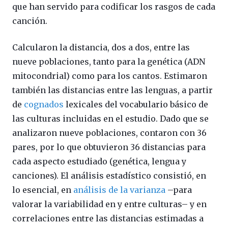
que han servido para codificar los rasgos de cada
canción.
Calcularon la distancia, dos a dos, entre las
nueve poblaciones, tanto para la genética (ADN
mitocondrial) como para los cantos. Estimaron
también las distancias entre las lenguas, a partir
de
cognados
lexicales del vocabulario básico de
las culturas incluidas en el estudio. Dado que se
analizaron nueve poblaciones, contaron con 36
pares, por lo que obtuvieron 36 distancias para
cada aspecto estudiado (genética, lengua y
canciones). El análisis estadístico consistió, en
lo esencial, en
análisis de la varianza
–para
valorar la variabilidad en y entre culturas– y en
correlaciones entre las distancias estimadas a