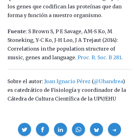
los genes que codifican las proteínas que dan
forma y función a nuestro organismo.
Fuente
: S Brown S, P E Savage, AM-S Ko, M
Stoneking, Y-C Ko, J-H Loo, J A Trejaut (2014):
Correlations in the population structure of
music, genes and language.
Proc. R. Soc. B 281
.
Sobre el autor:
Juan Ignacio Pérez
(
@Uhandrea
)
es catedrático de Fisiología y coordinador de la
Cátedra de Cultura Científica de la UPV/EHU
Compartir