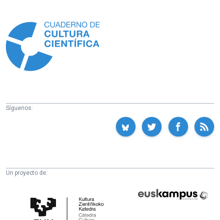
Información
Síguenos:
Un proyecto de:
Cátedra
Euskampus
de
Fundazioa
Cultura