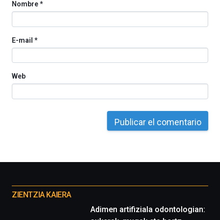
Nombre
*
E-mail
*
Web
Otros
proyectos
ZIENTZIA KAIERA
Adimen artifiziala odontologian: