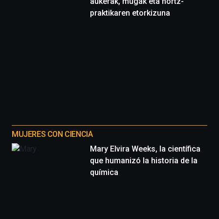
aukerak, mugak eta hortz-
praktikaren etorkizuna
MUJERES CON CIENCIA
Mary Elvira Weeks, la científica
que humanizó la historia de la
química