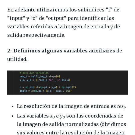
En adelante utilizaremos los subíndices “i” de
“input” y “o” de “output” para identificar las
variables referidas a la imagen de entrada y de
salida respectivamente.
2- Definimos algunas variables auxiliares
de
utilidad.
La resolución de la imagen de entrada es
res
.
i
Las variables
x
e
y
son las coordenadas de
0
0
la imagen de salida normalizadas (dividimos
sus valores entre la resolución de la imagen,