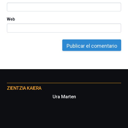
Web
Otros
proyectos
ZIENTZIA KAIERA
Ura Marten