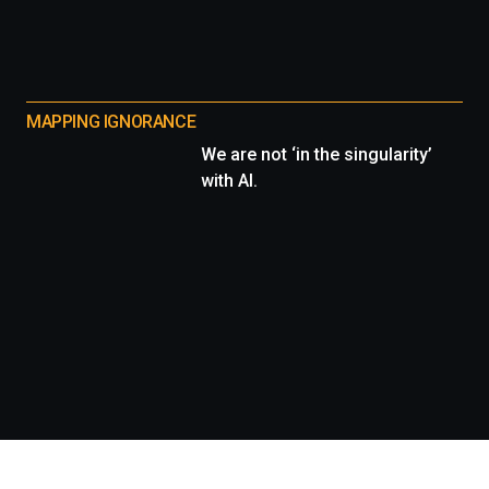
MAPPING IGNORANCE
We are not ‘in the singularity’
with AI.
Información