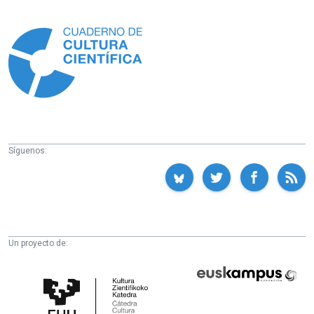
Información
Síguenos:
Un proyecto de:
Cátedra
Euskampus
de
Fundazioa
Cultura
Científica