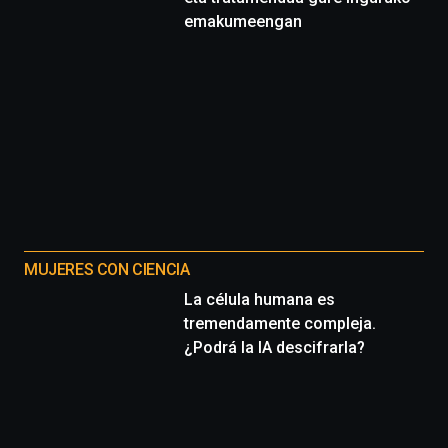
emakumeengan
MUJERES CON CIENCIA
La célula humana es
tremendamente compleja.
¿Podrá la IA descifrarla?