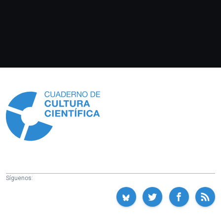
Información
Síguenos: