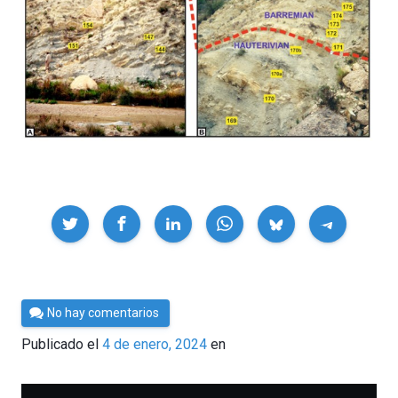
Compartir
Por
No hay comentarios
César
Publicado el
4 de enero, 2024
en
Tomé