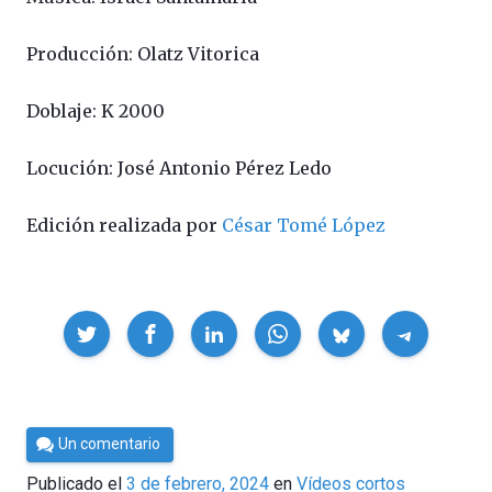
Producción: Olatz Vitorica
Doblaje: K 2000
Locución: José Antonio Pérez Ledo
Edición realizada por
César Tomé López
Compartir
Por
Un comentario
César
Publicado el
3 de febrero, 2024
en
Vídeos cortos
Tomé