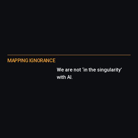
MAPPING IGNORANCE
We are not ‘in the singularity’
with AI.