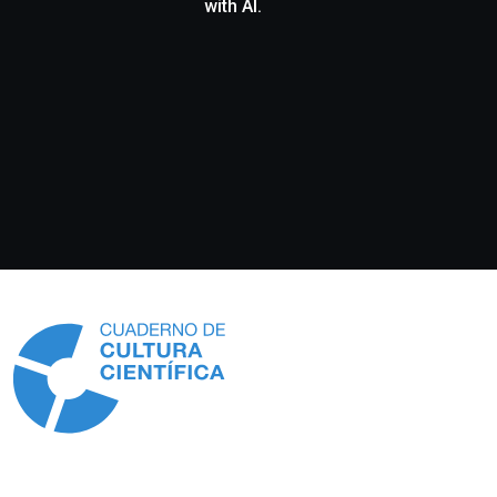
with AI.
Información