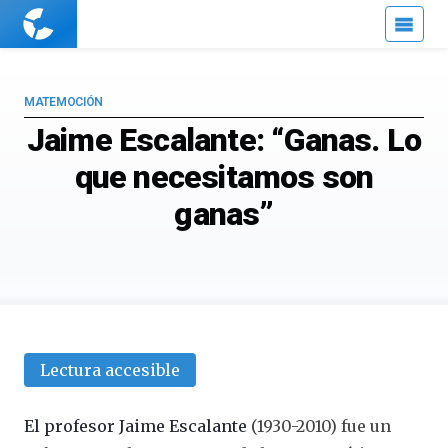
Cuaderno
de
Cultura
Científica
MATEMOCIÓN
Jaime Escalante: “Ganas. Lo
que necesitamos son
ganas”
Lectura accesible
El profesor Jaime Escalante
(1930-2010) fue un