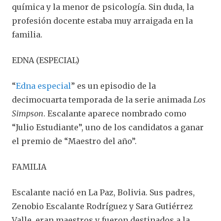
química y la menor de psicología. Sin duda, la
profesión docente estaba muy arraigada en la
familia.
EDNA (ESPECIAL)
“
Edna especial
” es un episodio de la
decimocuarta temporada de la serie animada
Los
Simpson
. Escalante aparece nombrado como
“Julio Estudiante”, uno de los candidatos a ganar
el premio de “Maestro del año”.
FAMILIA
Escalante nació en La Paz, Bolivia. Sus padres,
Zenobio Escalante Rodríguez y Sara Gutiérrez
Valle, eran maestros y fueron destinados a la