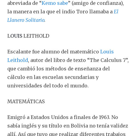
abreviada de “
Kemo sabe
” (amigo de confianza),
la manera en la que el indio Toro llamaba a
El
Llanero Solitario
.
L
OUIS
LEITHOLD
Escalante fue alumno del matemático
Louis
Leithold
, autor del libro de texto “The Calculus 7”,
que cambió los métodos de enseñanza del
cálculo en las escuelas secundarias y
universidades del todo el mundo.
MATEMÁTICAS
Emigró a Estados Unidos a finales de 1963. No
sabía inglés y su título en Bolivia no tenía validez
allí. Así que tuvo que realizar diferentes trabajos