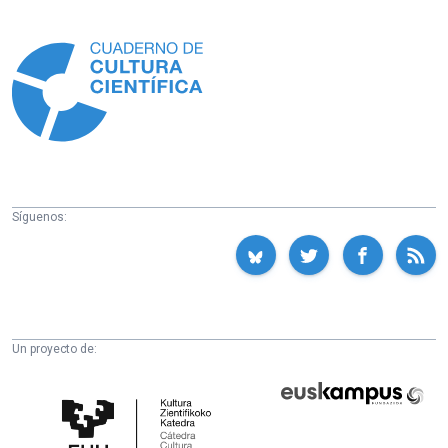
Información
Síguenos:
Un proyecto de:
Cátedra
Euskampus
de
Fundazioa
Cultura