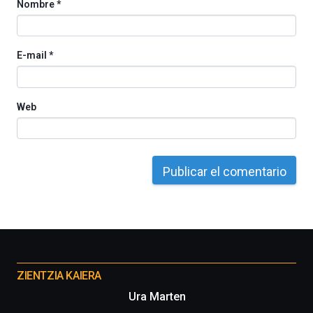
Nombre
*
E-mail
*
Web
Otros
proyectos
ZIENTZIA KAIERA
Ura Marten