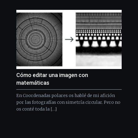
Cómo editar una imagen con
matemáticas
En Coordenadas polares os hablé de mi afición
por las fotografías con simetría circular. Pero no
os conté toda la […]