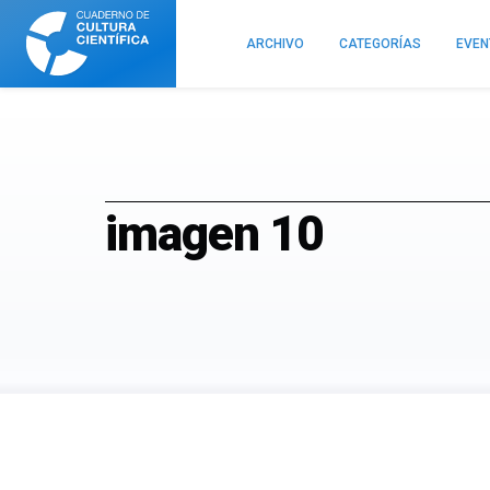
Cuaderno
de
ARCHIVO
CATEGORÍAS
EVE
Cultura
Científica
imagen 10